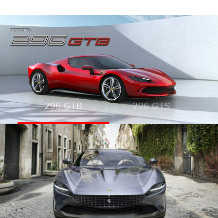
296 GTB
296 GTS