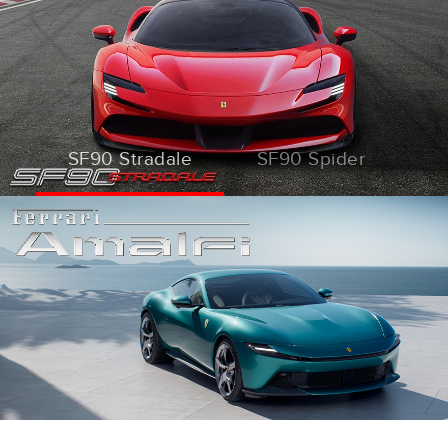
SF90 Stradale
SF90 Spider