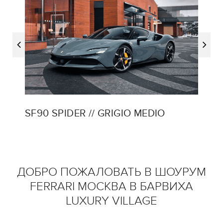
SF90 SPIDER // GRIGIO MEDIO
EG
SF90
ДОБРО ПОЖАЛОВАТЬ В ШОУРУМ
FERRARI МОСКВА В БАРВИХА
LUXURY VILLAGE