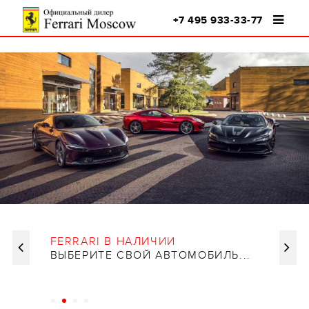
+7 495 933-33-77
AMALFI
FERRARI В НАЛИЧИИ
FERRARI
ВЫБЕРИТЕ СВОЙ АВТОМОБИЛЬ...
НАЛИЧ