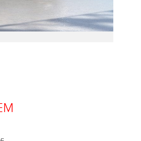
ЕМ
ОЕ