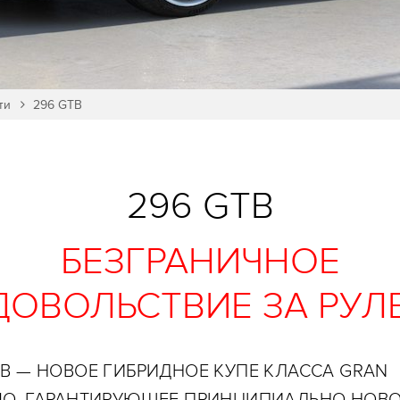
ти
296 GTB
296 GTB
БЕЗГРАНИЧНОЕ
ДОВОЛЬСТВИЕ ЗА РУЛ
TB — НОВОЕ ГИБРИДНОЕ КУПЕ КЛАССА GRAN
MO, ГАРАНТИРУЮЩЕЕ ПРИНЦИПИАЛЬНО НОВ