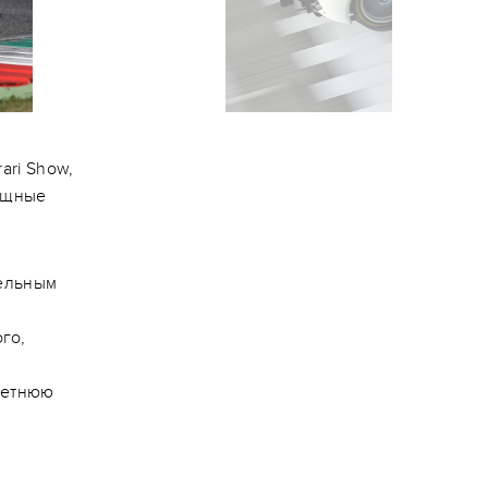
ari Show,
лищные
дельным
го,
летнюю