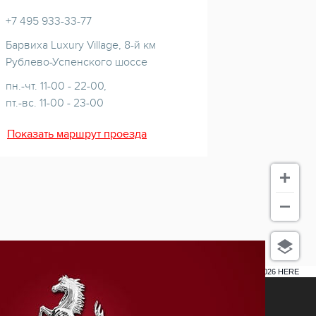
+7 495 933-33-77
Барвиха Luxury Village, 8-й км
Рублево-Успенского шоссе
пн.-чт. 11-00 - 22-00,
пт.-вс. 11-00 - 23-00
Показать маршрут проезда
5 км
Terms of use
© 1987–2026 HERE