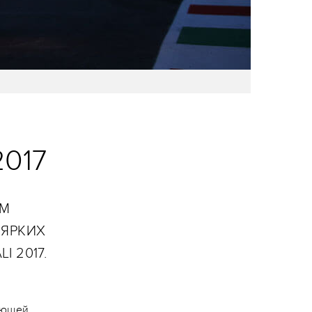
2017
ОМ
 ЯРКИХ
I 2017.
ающей