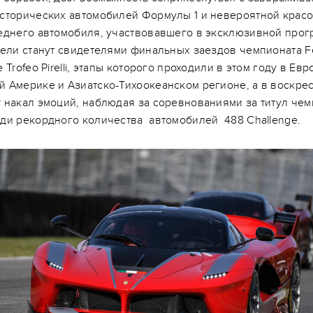
сторических автомобилей Формулы 1 и невероятной крас
еднего автомобиля, участвовавшего в эксклюзивной про
ели станут свидетелями финальных заездов чемпионата Fe
 Trofeo Pirelli, этапы которого проходили в этом году в Евр
 Америке и Азиатско-Тихоокеанском регионе, а в воскре
 накал эмоций, наблюдая за соревнованиями за титул че
ди рекордного количества автомобилей 488 Challenge.