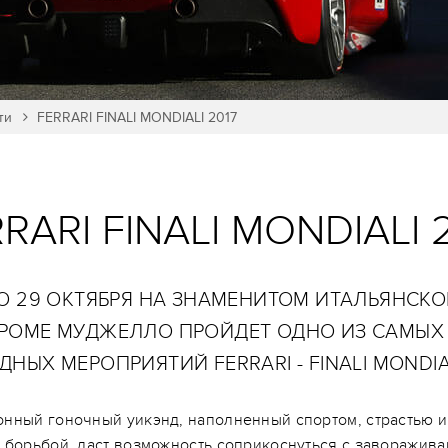
ти
FERRARI FINALI MONDIALI 2017
RARI FINALI MONDIALI 
ПО 29 ОКТЯБРЯ НА ЗНАМЕНИТОМ ИТАЛЬЯНСК
РОМЕ МУДЖЕЛЛО ПРОЙДЕТ ОДНО ИЗ САМЫХ
НЫХ МЕРОПРИЯТИЙ FERRARI - FINALI MONDIAL
нный гоночный уикэнд, наполненный спортом, страстью и
 борьбой, даст возможность соприкоснуться с заворажив