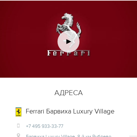
АДРЕСА
Ferrari Барвиха Luxury Village
+7 495 933-33-77
Барвиха Luxury Village, 8-й км Рублево-