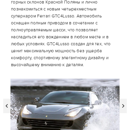
горных склонов Красной Поляны и лично
познакомиться с новым четырехместным
суперкаром Ferrari GTC4Lusso. Автомобиль
оснащен полным приводом в сочетании с
полноуправляемым шасси, что позволяет
насладиться его вождением в любом месте и в
любых условиях. GTC4Lusso создан для тех, что
ценит максимальную мощность без ущерба
комфорту, спортивному элегантному дизайну и
высочайшему вниманию к деталям.