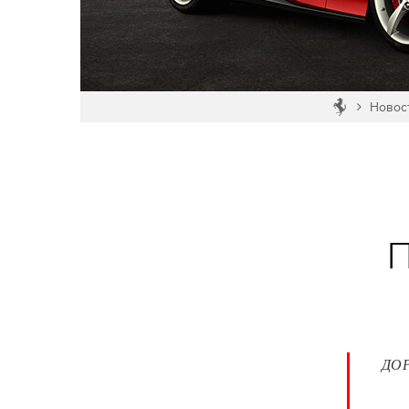
Новос
ДОР