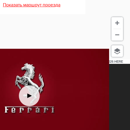
Показать маршрут проезда
5 км
Terms of use
© 1987–2026 HERE