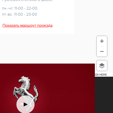
пн.-чт. 11-00 - 22-00,
пт.-вс. 11-00 - 23-00
Показать маршрут проезда
5 км
Terms of use
© 1987–2026 HERE