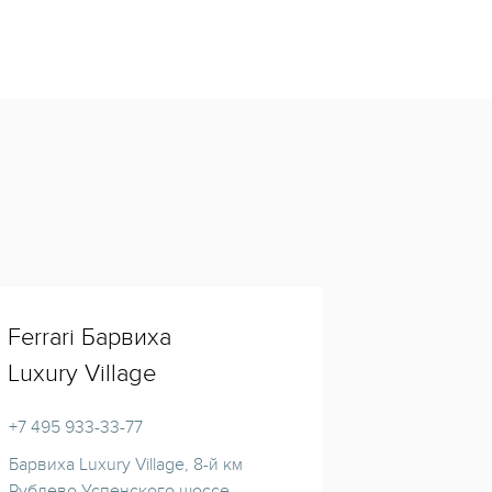
Ferrari Барвиха
Luxury Village
+7 495 933-33-77
Барвиха Luxury Village, 8-й км
Рублево-Успенского шоссе